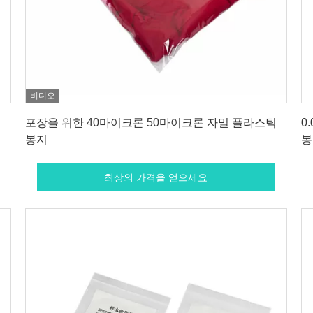
비디오
최상의 가격을 얻으세요
포장을 위한 40마이크론 50마이크론 자밀 플라스틱
0
봉지
봉
최상의 가격을 얻으세요