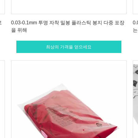
최상의 가격을 얻으세요
로
0.03-0.1mm 투명 자착 밀봉 플라스틱 봉지 다중 포장
0
을 위해
는
최상의 가격을 얻으세요