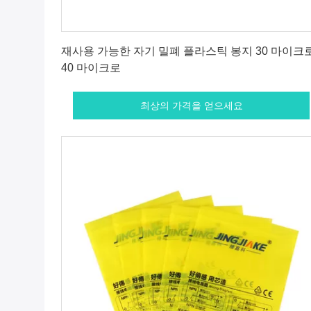
최상의 가격을 얻으세요
재사용 가능한 자기 밀폐 플라스틱 봉지 30 마이크
40 마이크로
최상의 가격을 얻으세요