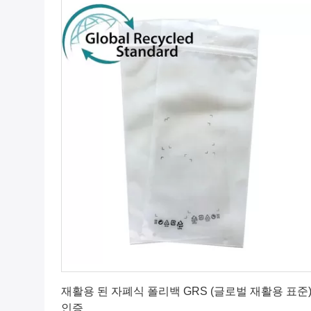
최상의 가격을 얻으세요
재활용 된 자폐식 폴리백 GRS (글로벌 재활용 표준
인증