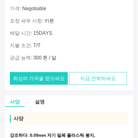
가격:
Negotiable
포장 세부 사항:
카튼
배달 시간:
15DAYS
지불 조건:
T/T
공급 능력:
300 톤 / 달
최상의 가격을 얻으세요
지금 연락하세요
사양
설명
사양
강조하다:
0.09mm 자기 밀폐 플라스틱 봉지
,