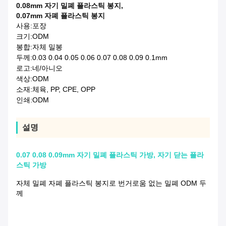
0.08mm 자기 밀폐 플라스틱 봉지
,
0.07mm 자폐 플라스틱 봉지
사용:
포장
크기:
ODM
봉합:
자체 밀봉
두께:
0.03 0.04 0.05 0.06 0.07 0.08 0.09 0.1mm
로고:
네/아니오
색상:
ODM
소재:
체육, PP, CPE, OPP
인쇄:
ODM
설명
0.07 0.08 0.09mm 자기 밀폐 플라스틱 가방, 자기 닫는 플라
스틱 가방
자체 밀폐 자폐 플라스틱 봉지로 번거로움 없는 밀폐 ODM 두
께