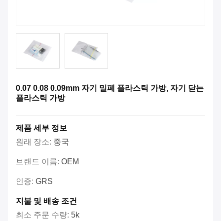
0.07 0.08 0.09mm 자기 밀폐 플라스틱 가방, 자기 닫는
플라스틱 가방
제품 세부 정보
원래 장소:
중국
브랜드 이름:
OEM
인증:
GRS
지불 및 배송 조건
최소 주문 수량:
5k