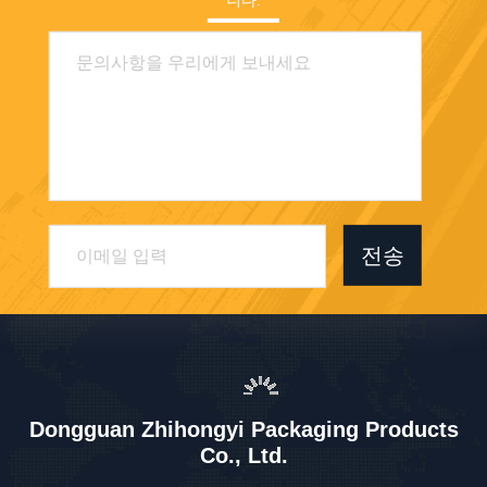
전송
Dongguan Zhihongyi Packaging Products
Co., Ltd.