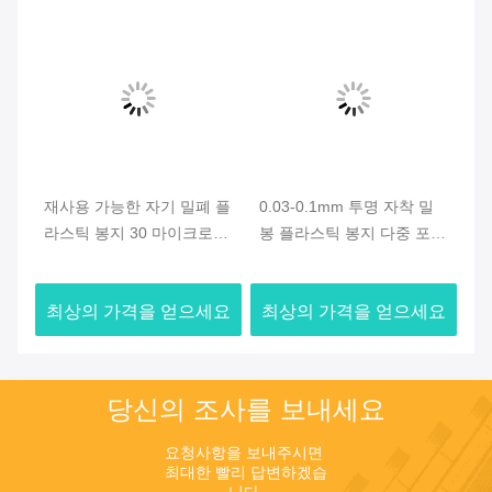
인
재사용 가능한 자기 밀폐 플
0.03-0.1mm 투명 자착 밀
0.
가방
라스틱 봉지 30 마이크로
봉 플라스틱 봉지 다중 포장
폐
40 마이크로
을 위해
는
요
최상의 가격을 얻으세요
최상의 가격을 얻으세요
최
당신의 조사를 보내세요
요청사항을 보내주시면 
최대한 빨리 답변하겠습
니다.