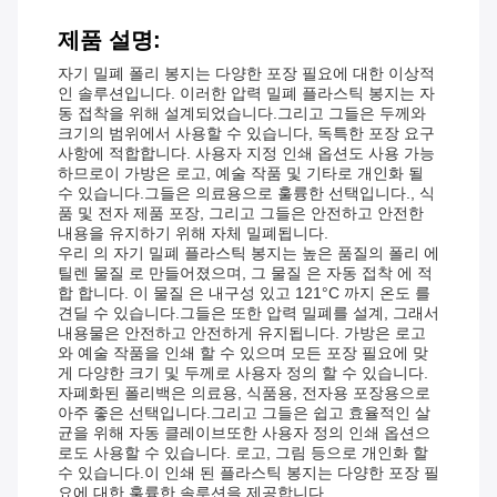
제품 설명:
자기 밀폐 폴리 봉지는 다양한 포장 필요에 대한 이상적
인 솔루션입니다. 이러한 압력 밀폐 플라스틱 봉지는 자
동 접착을 위해 설계되었습니다.그리고 그들은 두께와
크기의 범위에서 사용할 수 있습니다, 독특한 포장 요구
사항에 적합합니다. 사용자 지정 인쇄 옵션도 사용 가능
하므로이 가방은 로고, 예술 작품 및 기타로 개인화 될
수 있습니다.그들은 의료용으로 훌륭한 선택입니다., 식
품 및 전자 제품 포장, 그리고 그들은 안전하고 안전한
내용을 유지하기 위해 자체 밀폐됩니다.
우리 의 자기 밀폐 플라스틱 봉지는 높은 품질의 폴리 에
틸렌 물질 로 만들어졌으며, 그 물질 은 자동 접착 에 적
합 합니다. 이 물질 은 내구성 있고 121°C 까지 온도 를
견딜 수 있습니다.그들은 또한 압력 밀폐를 설계, 그래서
내용물은 안전하고 안전하게 유지됩니다. 가방은 로고
와 예술 작품을 인쇄 할 수 있으며 모든 포장 필요에 맞
게 다양한 크기 및 두께로 사용자 정의 할 수 있습니다.
자폐화된 폴리백은 의료용, 식품용, 전자용 포장용으로
아주 좋은 선택입니다.그리고 그들은 쉽고 효율적인 살
균을 위해 자동 클레이브또한 사용자 정의 인쇄 옵션으
로도 사용할 수 있습니다. 로고, 그림 등으로 개인화 할
수 있습니다.이 인쇄 된 플라스틱 봉지는 다양한 포장 필
요에 대한 훌륭한 솔루션을 제공합니다..