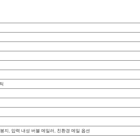
스틱
봉지, 압력 내성 버블 메일러, 친환경 메일 옵션