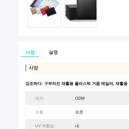
사양
설명
사양
강조하다:
구부러진 재활용 플라스틱 거품 메일러
,
재활용 
크기:
ODM
소동:
표준
UV 저항성:
네