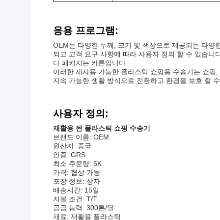
응용 프로그램:
OEM는 다양한 두께, 크기 및 색상으로 제공되는 다양
되고 고객 요구 사항에 따라 사용자 정의 할 수 있습니다.
다.패키지는 카튼입니다.
이러한 재사용 가능한 플라스틱 쇼핑용 수송기는 쇼핑, 
지속 가능한 생활 방식으로 전환하고 환경을 보호 할 수
사용자 정의:
재활용 된 플라스틱 쇼핑 수송기
브랜드 이름: OEM
원산지: 중국
인증: GRS
최소 주문량: 5K
가격: 협상 가능
포장 정보: 상자
배송시간: 15일
지불 조건: T/T
공급 능력: 300톤/달
재료: 재활용 플라스틱