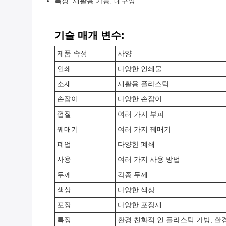
특징: 재활용 가능, 내구성
기술 매개 변수:
제품 속성
사양
인쇄
다양한 인쇄물
소재
재활용 플라스틱
손잡이
다양한 손잡이
껍질
여러 가지 부피
꿰매기
여러 가지 꿰매기
폐업
다양한 폐쇄
사용
여러 가지 사용 방법
두께
각종 두께
색상
다양한 색상
포장
다양한 포장재
특징
환경 친화적 인 플라스틱 가방, 환