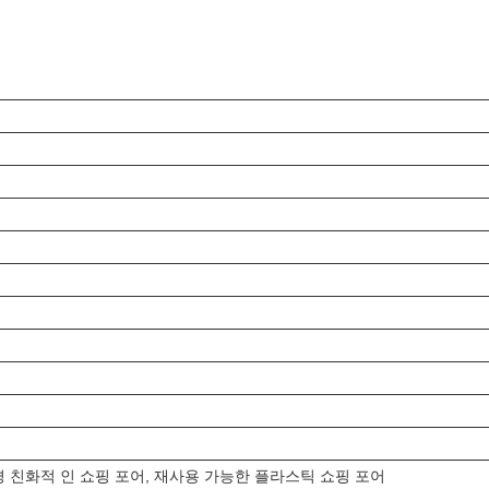
경 친화적 인 쇼핑 포어, 재사용 가능한 플라스틱 쇼핑 포어