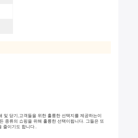
쇄 및 닫기,고객들을 위한 훌륭한 선택지를 제공하는이
든 종류의 쇼핑을 위해 훌륭한 선택이됩니다. 그들은 또
 줄이기도 합니다..