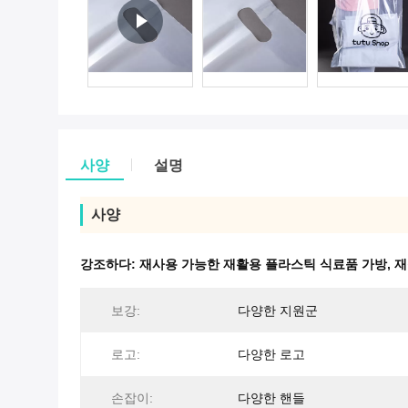
사양
설명
사양
강조하다:
재사용 가능한 재활용 플라스틱 식료품 가방
,
재
보강:
다양한 지원군
로고:
다양한 로고
손잡이:
다양한 핸들