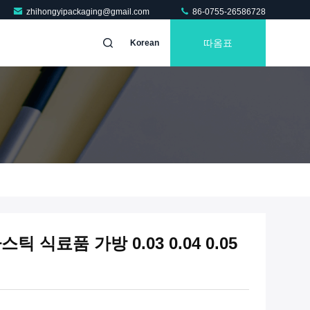
zhihongyipackaging@gmail.com
86-0755-26586728
따옴표
Korean
식료품 가방 0.03 0.04 0.05