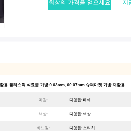
최상의 가격을 얻으세요
지
활용 플라스틱 식료품 가방 0.03mm
,
00.07mm 슈퍼마켓 가방 재활용
마감:
다양한 폐쇄
색상:
다양한 색상
바느질:
다양한 스티치