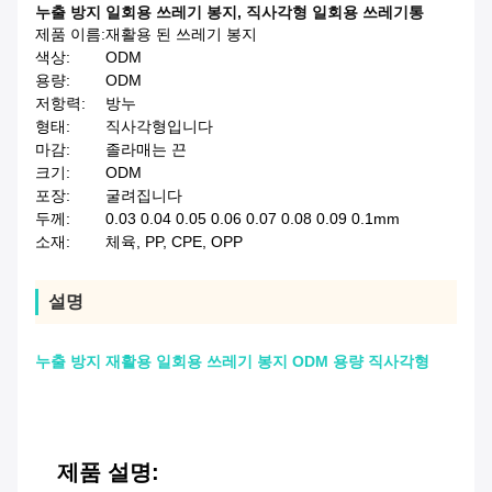
누출 방지 일회용 쓰레기 봉지
,
직사각형 일회용 쓰레기통
제품 이름:
재활용 된 쓰레기 봉지
색상:
ODM
용량:
ODM
저항력:
방누
형태:
직사각형입니다
마감:
졸라매는 끈
크기:
ODM
포장:
굴려집니다
두께:
0.03 0.04 0.05 0.06 0.07 0.08 0.09 0.1mm
소재:
체육, PP, CPE, OPP
설명
누출 방지 재활용 일회용 쓰레기 봉지 ODM 용량 직사각형
제품 설명: