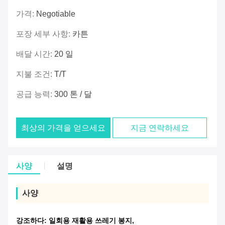
가격:
Negotiable
포장 세부 사항:
카튼
배달 시간:
20 일
지불 조건:
T/T
공급 능력:
300 톤 / 달
최상의 가격을 얻으세요
지금 연락하세요
사양
설명
사양
강조하다:
일회용 재활용 쓰레기 봉지
,