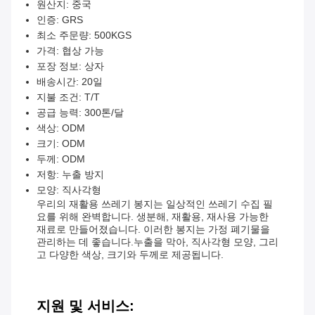
원산지: 중국
인증: GRS
최소 주문량: 500KGS
가격: 협상 가능
포장 정보: 상자
배송시간: 20일
지불 조건: T/T
공급 능력: 300톤/달
색상: ODM
크기: ODM
두께: ODM
저항: 누출 방지
모양: 직사각형
우리의 재활용 쓰레기 봉지는 일상적인 쓰레기 수집 필
요를 위해 완벽합니다. 생분해, 재활용, 재사용 가능한
재료로 만들어졌습니다. 이러한 봉지는 가정 폐기물을
관리하는 데 좋습니다.누출을 막아, 직사각형 모양, 그리
고 다양한 색상, 크기와 두께로 제공됩니다.
지원 및 서비스: