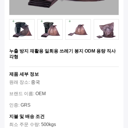
누출 방지 재활용 일회용 쓰레기 봉지 ODM 용량 직사
각형
제품 세부 정보
원래 장소:
중국
브랜드 이름:
OEM
인증:
GRS
지불 및 배송 조건
최소 주문 수량:
500kgs