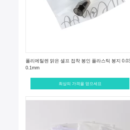
최상의 가격을 얻으세요
폴리에틸렌 맑은 셀프 접착 봉인 플라스틱 봉지 0.03
0.1mm
최상의 가격을 얻으세요