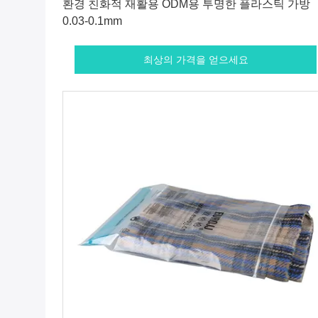
환경 친화적 재활용 ODM용 투명한 플라스틱 가방
0.03-0.1mm
최상의 가격을 얻으세요