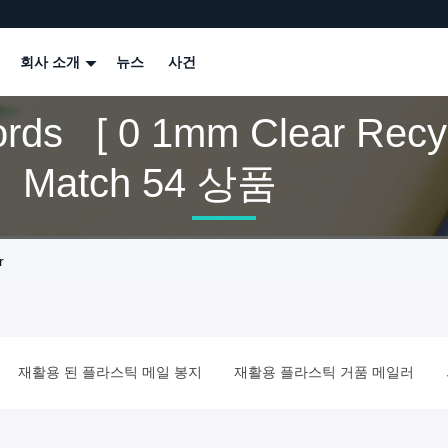
회사 소개
뉴스
사건
rds [ 0 1mm Clear Recy
] Match 54 상품
r
재활용 된 플라스틱 메일 봉지
재활용 플라스틱 거품 메일러