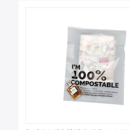
최상의 가격을 얻으세요